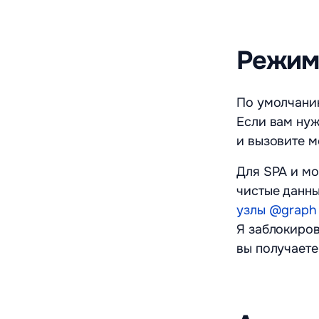
Режимы
По умолчанию
Если вам нуж
и вызовите м
Для SPA и мо
чистые данны
узлы @graph 
Я заблокиров
вы получаете