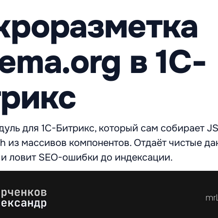
кроразметка
ema.org в 1С-
трикс
дуль для 1С-Битрикс, который сам собирает J
h из массивов компонентов. Отдаёт чистые д
 и ловит SEO-ошибки до индексации.