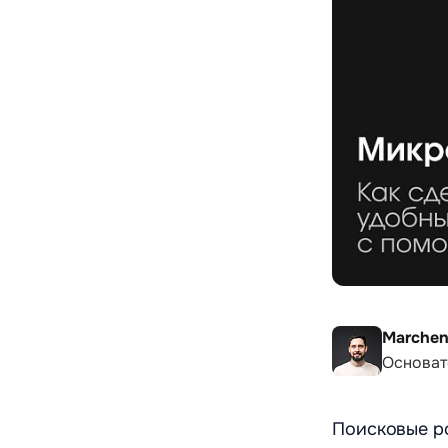
Marchen
Основат
Поисковые р