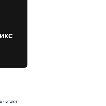
e читают